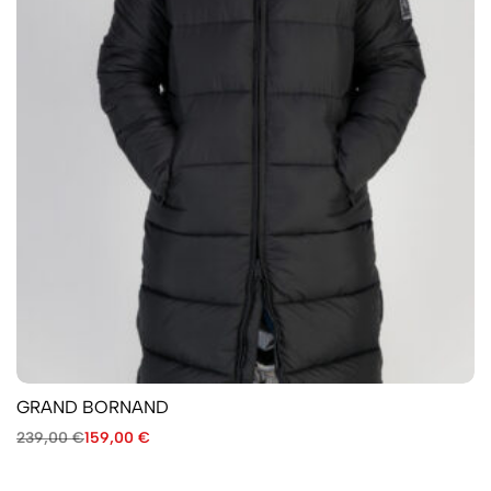
GRAND BORNAND
239,00
€
159,00
€