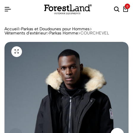
0
Accueil
Parkas et Doudounes pour Hommes
Vêtements d'extérieur
Parkas Homme
COURCHEVEL