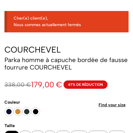
Cher(e) client(e),
Nous sommes actuellement fermés
COURCHEVEL
Parka homme à capuche bordée de fausse
fourrure COURCHEVEL
179,00
€
338,00
€
47% DE RÉDUCTION
Couleur
Find your size
Taille