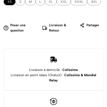
XS
S
M
L
XL
XXL
XXXL
4XL
Poser une
Livraison &
Partager
question
Retour
Livraison à domicile :
Colissimo
Livraison en point relais (Gratuit) :
Colissimo & Mondial
Relay