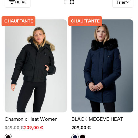
Trier
FILTRE
CHAUFFANTE
CHAUFFANTE
Chamonix Heat Women
BLACK MEGEVE HEAT
349,00
€
209,00
€
209,00
€