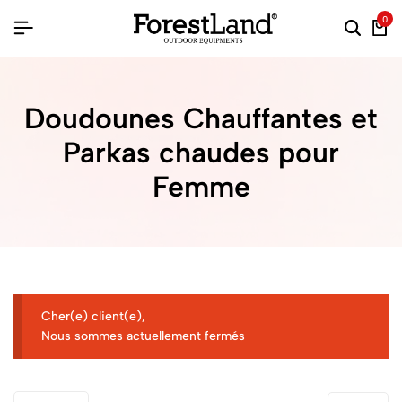
0
Doudounes Chauffantes et
Parkas chaudes pour
Femme
Cher(e) client(e),
Nous sommes actuellement fermés