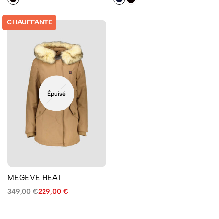
CHAUFFANTE
Épuisé
MEGEVE HEAT
349,00
€
229,00
€