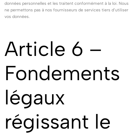
données personnelles et les traitent conformément à la loi. Nous
ne permettons pas à nos fournisseurs de services tiers d’utiliser
vos données.
Article 6 –
Fondements
légaux
régissant le