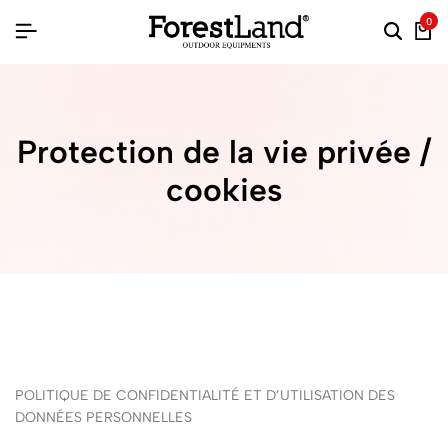
0
Protection de la vie privée /
cookies
POLITIQUE DE CONFIDENTIALITÉ ET D’UTILISATION DES
DONNÉES PERSONNELLES