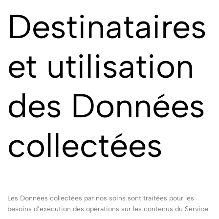
Destinataires
et utilisation
des Données
collectées
Les Données collectées par nos soins sont traitées pour les
besoins d’exécution des opérations sur les contenus du Service.