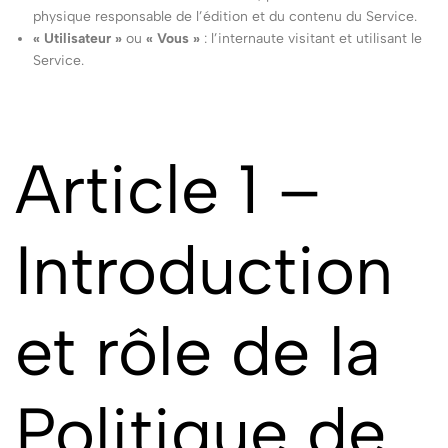
physique responsable de l’édition et du contenu du Service.
« Utilisateur »
ou
« Vous »
: l’internaute visitant et utilisant le
Service.
Article 1 –
Introduction
et rôle de la
Politique de