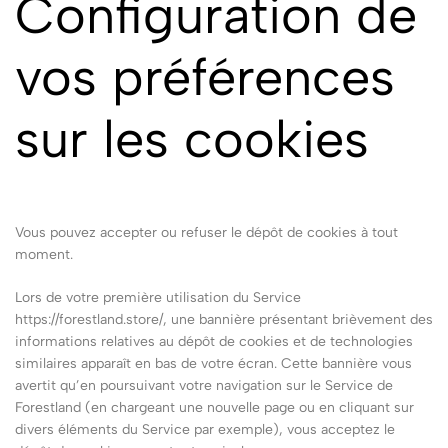
Configuration de
vos préférences
sur les cookies
Vous pouvez accepter ou refuser le dépôt de cookies à tout
moment.
Lors de votre première utilisation du Service
https://forestland.store/, une bannière présentant brièvement des
informations relatives au dépôt de cookies et de technologies
similaires apparaît en bas de votre écran. Cette bannière vous
avertit qu’en poursuivant votre navigation sur le Service de
Forestland (en chargeant une nouvelle page ou en cliquant sur
divers éléments du Service par exemple), vous acceptez le