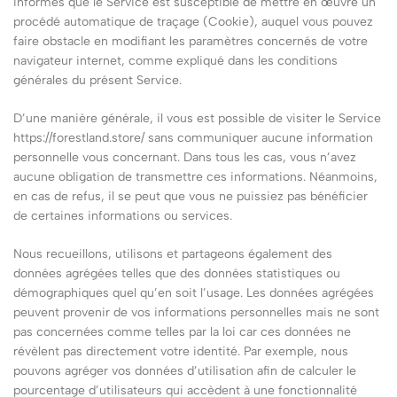
informés que le Service est susceptible de mettre en œuvre un
procédé automatique de traçage (Cookie), auquel vous pouvez
faire obstacle en modifiant les paramètres concernés de votre
navigateur internet, comme expliqué dans les conditions
générales du présent Service.
D’une manière générale, il vous est possible de visiter le Service
https://forestland.store/ sans communiquer aucune information
personnelle vous concernant. Dans tous les cas, vous n’avez
aucune obligation de transmettre ces informations. Néanmoins,
en cas de refus, il se peut que vous ne puissiez pas bénéficier
de certaines informations ou services.
Nous recueillons, utilisons et partageons également des
données agrégées telles que des données statistiques ou
démographiques quel qu’en soit l’usage. Les données agrégées
peuvent provenir de vos informations personnelles mais ne sont
pas concernées comme telles par la loi car ces données ne
révèlent pas directement votre identité. Par exemple, nous
pouvons agréger vos données d’utilisation afin de calculer le
pourcentage d’utilisateurs qui accèdent à une fonctionnalité