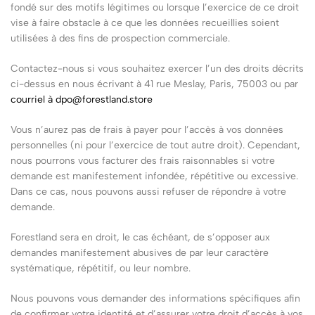
fondé sur des motifs légitimes ou lorsque l’exercice de ce droit
vise à faire obstacle à ce que les données recueillies soient
utilisées à des fins de prospection commerciale.
Contactez-nous si vous souhaitez exercer l’un des droits décrits
ci-dessus en nous écrivant à 41 rue Meslay, Paris, 75003 ou par
courriel à
dpo@forestland.store
Vous n’aurez pas de frais à payer pour l’accès à vos données
personnelles (ni pour l’exercice de tout autre droit). Cependant,
nous pourrons vous facturer des frais raisonnables si votre
demande est manifestement infondée, répétitive ou excessive.
Dans ce cas, nous pouvons aussi refuser de répondre à votre
demande.
Forestland sera en droit, le cas échéant, de s’opposer aux
demandes manifestement abusives de par leur caractère
systématique, répétitif, ou leur nombre.
Nous pouvons vous demander des informations spécifiques afin
de confirmer votre identité et d’assurer votre droit d’accès à vos