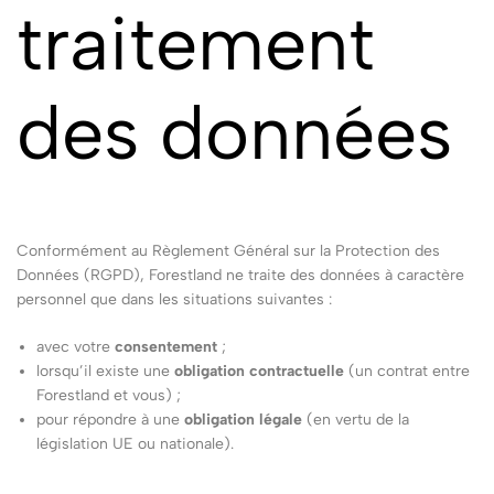
traitement
des données
Conformément au Règlement Général sur la Protection des
Données (RGPD), Forestland ne traite des données à caractère
personnel que dans les situations suivantes :
avec votre
consentement
;
lorsqu’il existe une
obligation contractuelle
(un contrat entre
Forestland et vous) ;
pour répondre à une
obligation légale
(en vertu de la
législation UE ou nationale).