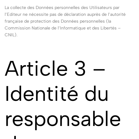
La collecte des Données personnelles des Utilisateurs par
l’Editeur ne nécessite pas de déclaration auprès de l’autorité
française de protection des Données personnelles (la
Commission Nationale de l’Informatique et des Libertés –
CNIL).
Article 3 –
Identité du
responsable