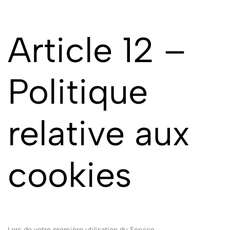
Article 12 –
Politique
relative aux
cookies
Lors de votre première utilisation du Service