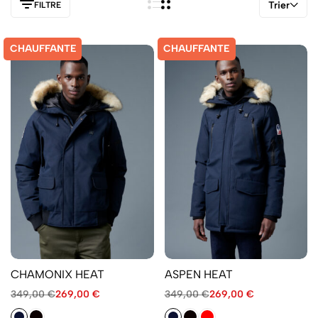
Trier
FILTRE
CHAUFFANTE
CHAUFFANTE
CHAMONIX HEAT
ASPEN HEAT
349,00
€
269,00
€
349,00
€
269,00
€