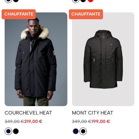
CHAUFFANTE
CHAUFFANTE
COURCHEVEL HEAT
MONT CITY HEAT
349,00
€
219,00
€
349,00
€
199,00
€