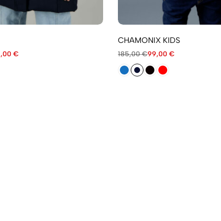
CHAMONIX KIDS
9,00
€
185,00
€
99,00
€