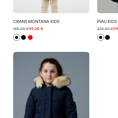
CRANS MONTANA KIDS
PIAU KIDS
185,00
€
99,00
€
239,00
€
9