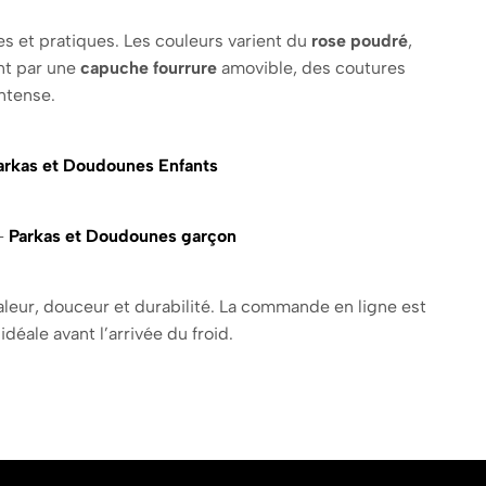
 et pratiques. Les couleurs varient du
rose poudré
,
nt par une
capuche fourrure
amovible, des coutures
ntense.
arkas et Doudounes Enfants
 –
Parkas et Doudounes garçon
aleur, douceur et durabilité. La commande en ligne est
éale avant l’arrivée du froid.