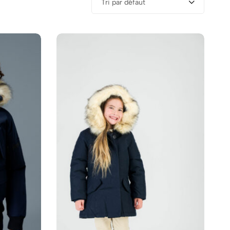
Tri par défaut