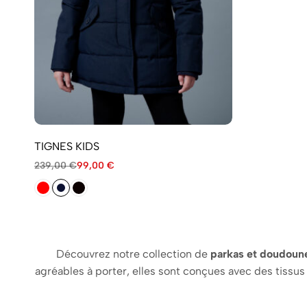
TIGNES KIDS
239,00
€
99,00
€
Découvrez notre collection de
parkas et doudounes
agréables à porter, elles sont conçues avec des tissu