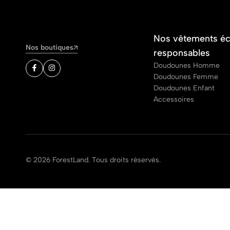
Nos vêtements é
Nos boutiques
responsables
Doudounes Homme
Doudounes Femme
Doudounes Enfant
Accessoires
© 2026 ForestLand. Tous droits réservés.