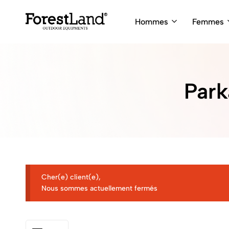
Hommes
Femmes
ForestLand
Expedition
Clothing
Outfitters
Park
Cher(e) client(e),
Nous sommes actuellement fermés