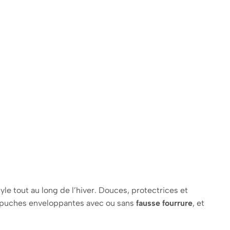
yle tout au long de l’hiver. Douces, protectrices et
apuches enveloppantes avec ou sans
fausse fourrure
, et