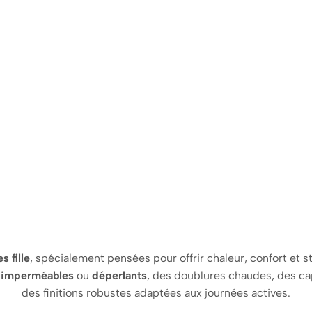
 fille
, spécialement pensées pour offrir chaleur, confort et st
s
imperméables
ou
déperlants
, des doublures chaudes, des c
des finitions robustes adaptées aux journées actives.