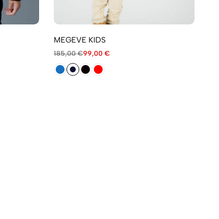
MEGEVE KIDS
185,00
€
99,00
€