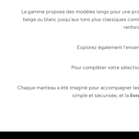
La gamme propose des modèles longs pour une prote
beige ou blanc jusqu’aux tons plus classiques co
renfor
Explorez également l’ensemb
Pour compléter votre sélection
Chaque manteau a été imaginé pour accompagner les enf
simple et sécurisée, et la
livr