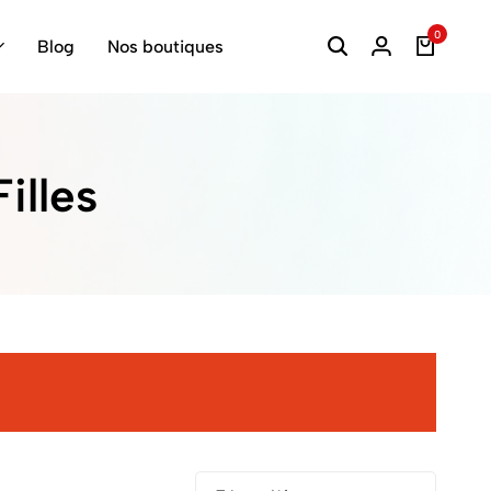
0
Blog
Nos boutiques
illes