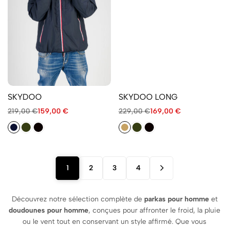
SKYDOO
SKYDOO LONG
219,00
€
159,00
€
229,00
€
169,00
€
1
2
3
4
Découvrez notre sélection complète de
parkas pour homme
et
doudounes pour homme
, conçues pour affronter le froid, la pluie
ou le vent tout en conservant un style affirmé. Que vous