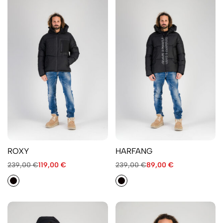
ROXY
HARFANG
239,00
€
119,00
€
239,00
€
89,00
€