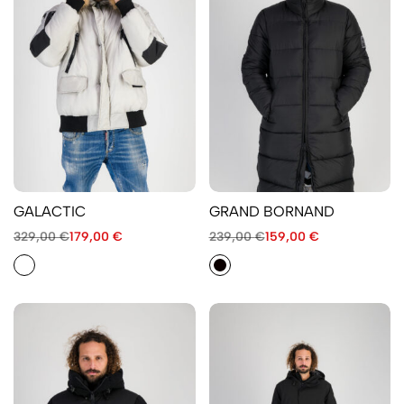
GALACTIC
GRAND BORNAND
329,00
€
179,00
€
239,00
€
159,00
€