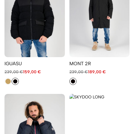
IGUASU
MONT 2R
239,00
€
159,00
€
239,00
€
189,00
€