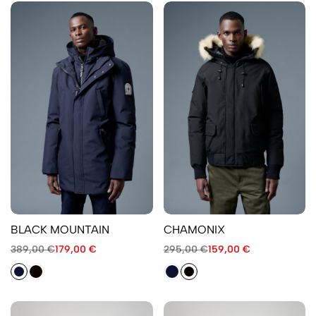
BLACK MOUNTAIN
CHAMONIX
389,00
€
179,00
€
295,00
€
159,00
€