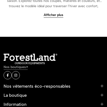
saison. Explorez toutes nos coupes, matières et couleurs, et
trouvez le modèle idéal pour traverser l’hiver avec confort,
élégance et performance.
Afficher plus
Nos boutiques
Nos vêtements éco-responsables
La boutique
Information