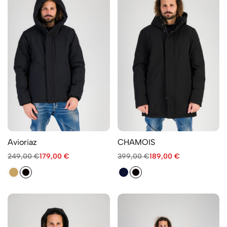
Avioriaz
CHAMOIS
249,00
€
179,00
€
399,00
€
189,00
€