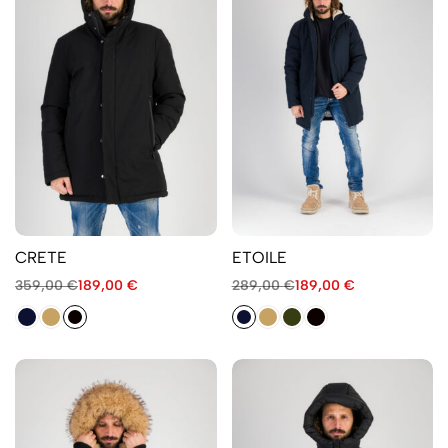
CRETE
ETOILE
359,00
€
189,00
€
289,00
€
189,00
€