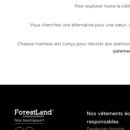
Pour explorer toute la col
Vous cherchez une alternative pour une sœur,
Chaque manteau est conçu pour résister aux aventures 
paiemen
Nos vêtements é
Nos boutiques
responsables
Doudounes Homme