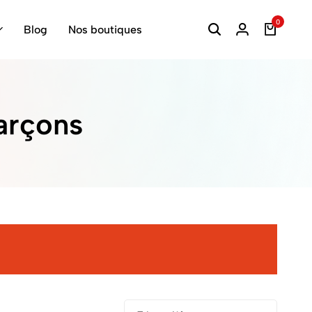
0
Blog
Nos boutiques
arçons