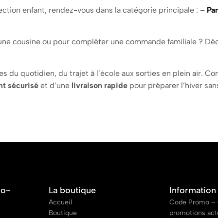
lection enfant, rendez-vous dans la catégorie principale : –
Pa
 une cousine ou pour compléter une commande familiale ? Dé
du quotidien, du trajet à l’école aux sorties en plein air. C
t sécurisé
et d’une
livraison rapide
pour préparer l’hiver san
co-
La boutique
Information
Accueil
Code Promo – 
Boutique
promotions act