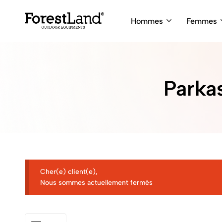
Hommes
Femmes
ForestLand
Expedition
Clothing
Outfitters
Parka
Cher(e) client(e),
Nous sommes actuellement fermés