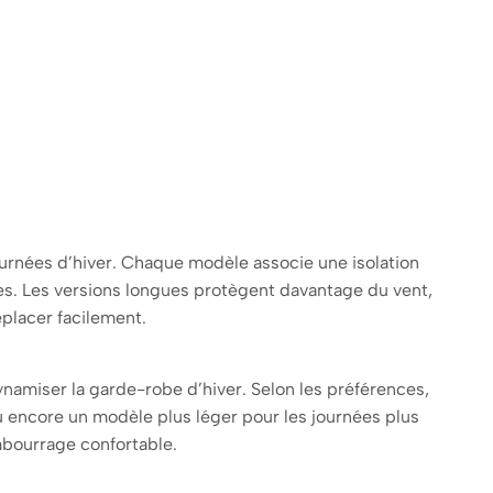
ournées d’hiver. Chaque modèle associe une isolation
s. Les versions longues protègent davantage du vent,
éplacer facilement.
namiser la garde-robe d’hiver. Selon les préférences,
 encore un modèle plus léger pour les journées plus
mbourrage confortable.