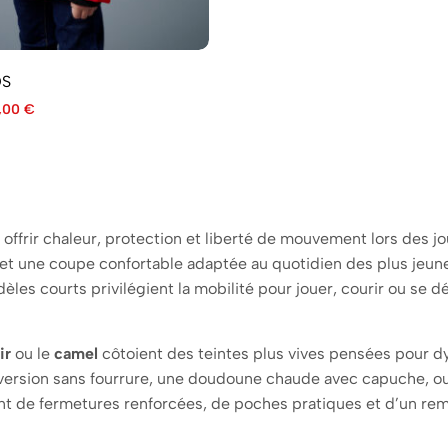
DS
,00
€
offrir chaleur, protection et liberté de mouvement lors des j
et une coupe confortable adaptée au quotidien des plus jeune
èles courts privilégient la mobilité pour jouer, courir ou se d
ir
ou le
camel
côtoient des teintes plus vives pensées pour dy
 version sans fourrure, une doudoune chaude avec capuche, ou
t de fermetures renforcées, de poches pratiques et d’un re