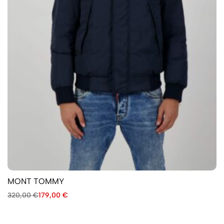
MONT TOMMY
320,00
€
179,00
€