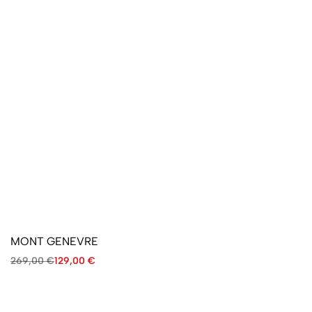
MONT GENEVRE
269,00
€
129,00
€