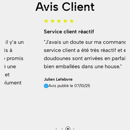
Avis Client
Service client réactif
"J'avais un doute sur ma commande et le
service client a été très réactif et efficace. Les
doudounes sont arrivées en parfait état et
bien emballées dans une house."
Julien Lefebvre
Avis publié le 07/10/25