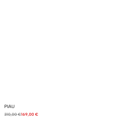
PIAU
310,00
€
169,00
€