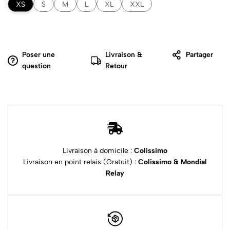
XS
S
M
L
XL
XXL
Poser une
Livraison &
Partager
question
Retour
Livraison à domicile :
Colissimo
Livraison en point relais (Gratuit) :
Colissimo & Mondial
Relay