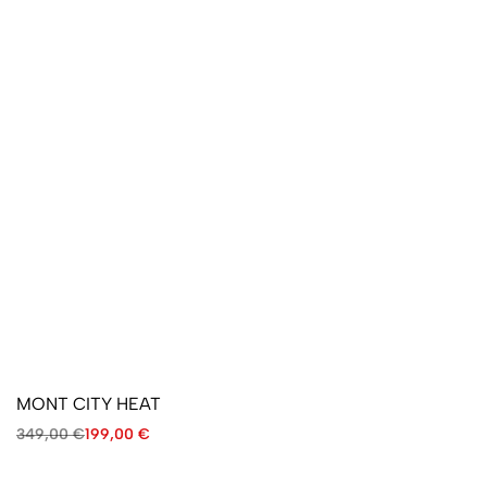
MONT CITY HEAT
349,00
€
199,00
€