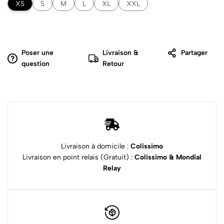
XS
S
M
L
XL
XXL
Poser une
Livraison &
Partager
question
Retour
Livraison à domicile :
Colissimo
Livraison en point relais (Gratuit) :
Colissimo & Mondial
Relay