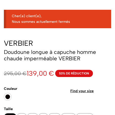
Cher(e) client(e),
Nous sommes actuellement fermés
VERBIER
Doudoune longue à capuche homme
chaude imperméable VERBIER
139,00
€
295,00
€
53% DE RÉDUCTION
Couleur
Find your size
Taille