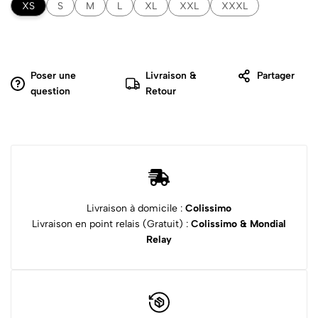
XS
S
M
L
XL
XXL
XXXL
Poser une
Livraison &
Partager
question
Retour
Livraison à domicile :
Colissimo
Livraison en point relais (Gratuit) :
Colissimo & Mondial
Relay