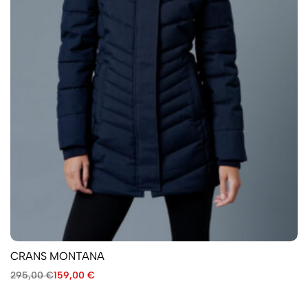
CRANS MONTANA
295,00
€
159,00
€