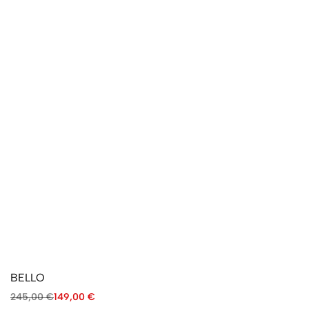
BELLO
245,00
€
149,00
€