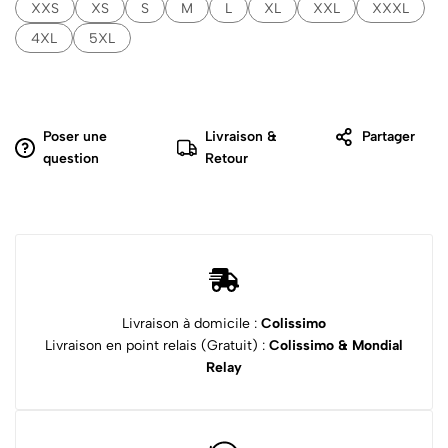
XXS
XS
S
M
L
XL
XXL
XXXL
4XL
5XL
Poser une
Livraison &
Partager
question
Retour
Livraison à domicile :
Colissimo
Livraison en point relais (Gratuit) :
Colissimo & Mondial
Relay