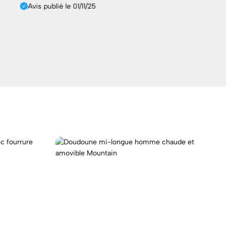
Avis publié le 01/11/25
CH