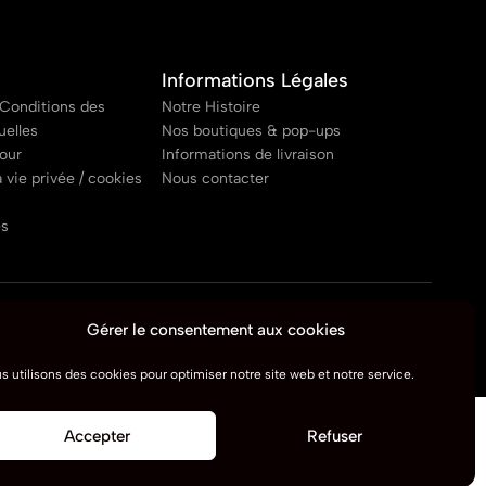
Informations Légales
Conditions des
Notre Histoire
uelles
Nos boutiques & pop-ups
tour
Informations de livraison
a vie privée / cookies
Nous contacter
es
Gérer le consentement aux cookies
s utilisons des cookies pour optimiser notre site web et notre service.
Accepter
Refuser