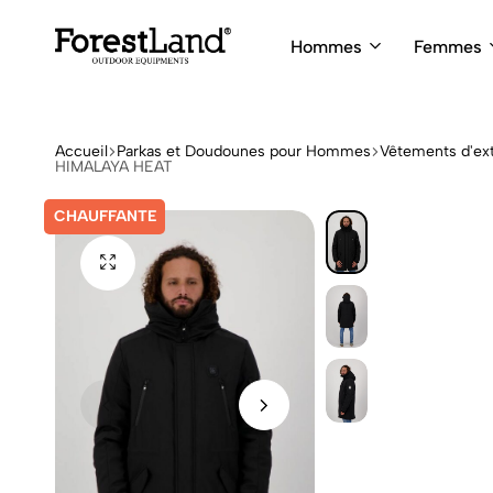
Hommes
Femmes
ForestLand
Expedition
Clothing
Outfitters
Accueil
Parkas et Doudounes pour Hommes
Vêtements d'ext
HIMALAYA HEAT
CHAUFFANTE