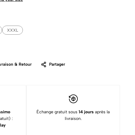
XXXL
vraison & Retour
Partager
ssimo
Échange gratuit sous
14 jours
après la
tuit) :
livraison.
lay