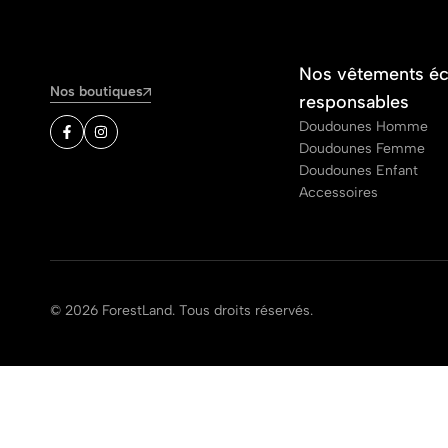
Nos vêtements é
Nos boutiques
responsables
Doudounes Homme
Doudounes Femme
Doudounes Enfant
Accessoires
© 2026 ForestLand. Tous droits réservés.