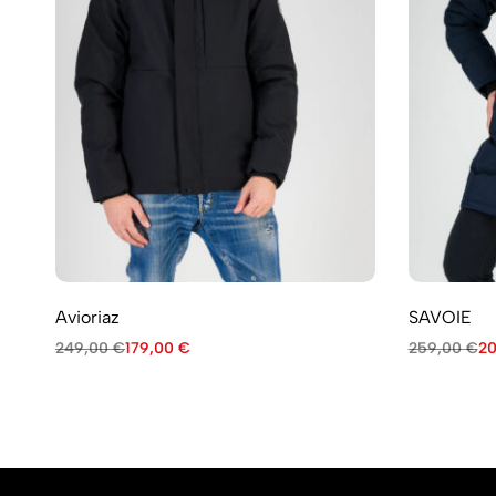
Avioriaz
SAVOIE
249,00
€
179,00
€
259,00
€
2