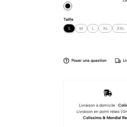
Taille
S
M
L
XL
XXL
Poser une question
Li
Livraison à domicile :
Coli
Livraison en point relais (Gra
Colissimo & Mondial Re