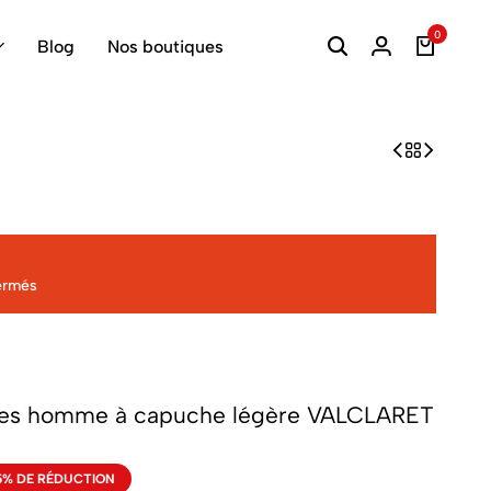
0
Blog
Nos boutiques
ermés
es homme à capuche légère VALCLARET
5% DE RÉDUCTION