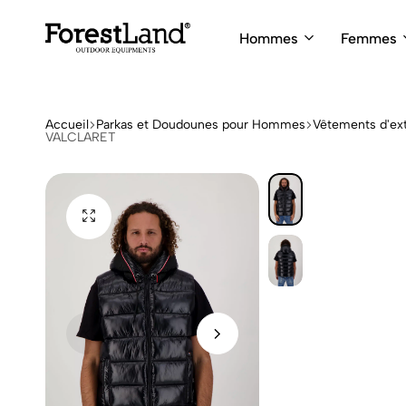
Hommes
Femmes
ForestLand
Expedition
Clothing
Outfitters
Accueil
Parkas et Doudounes pour Hommes
Vêtements d'ext
VALCLARET