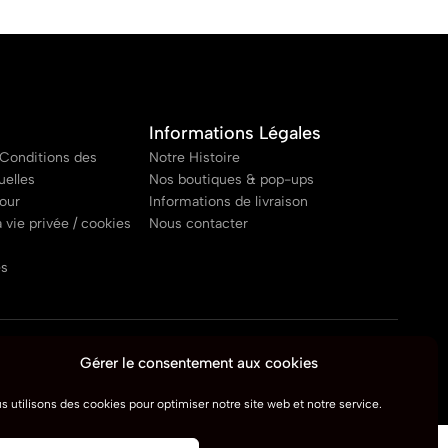
Informations Légales
Conditions des
Notre Histoire
uelles
Nos boutiques & pop-ups
tour
Informations de livraison
a vie privée / cookies
Nous contacter
es
Gérer le consentement aux cookies
s utilisons des cookies pour optimiser notre site web et notre service.