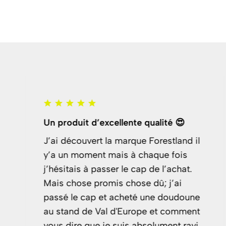
Un produit d’excellente qualité 😍
J’ai découvert la marque Forestland il
y’a un moment mais à chaque fois
j’hésitais à passer le cap de l’achat.
Mais chose promis chose dû; j’ai
passé le cap et acheté une doudoune
au stand de Val d'Europe et comment
vous dire que je suis absolument ravi