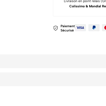
Livraison en point relais (Gra
Colissimo & Mondial Re
Paiement
Sécurisé