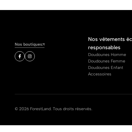
Nos vêtements é
Nos boutiques
responsables
Doudounes Homme
Doudounes Femme
Doudounes Enfant
Accessoires
© 2026 ForestLand. Tous droits réservés.