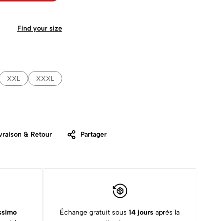
Find your size
XXL
XXXL
vraison & Retour
Partager
ssimo
Échange gratuit sous
14 jours
après la