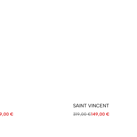
SAINT VINCENT
9,00
€
319,00
€
149,00
€