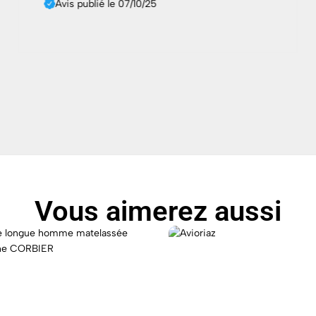
25
Camille Rousseau
Avis publié le 01/11/25
Vous aimerez aussi