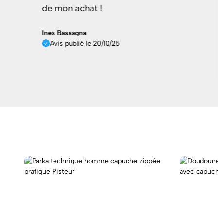
Avis publié le 07/10/
/10/25