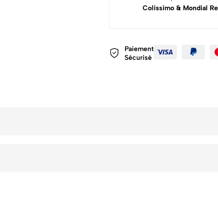
Colissimo & Mondial Re
Paiement
Sécurisé