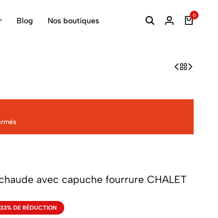
0
Blog
Nos boutiques
ermés
chaude avec capuche fourrure CHALET
33% DE RÉDUCTION