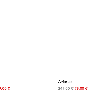
Avioriaz
9,00
€
249,00
€
179,00
€