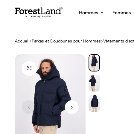
Hommes
Femmes
ForestLand
Expedition
Clothing
Outfitters
Accueil
Parkas et Doudounes pour Hommes
Vêtements d'ext