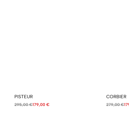
PISTEUR
CORBIER
295,00
€
179,00
€
279,00
€
17