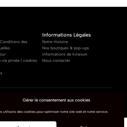
Informations Légales
Conditions des
Notre Histoire
uelles
Nos boutiques & pop-ups
tour
Informations de livraison
a vie privée / cookies
Nous contacter
es
Gérer le consentement aux cookies
s utilisons des cookies pour optimiser notre site web et notre service.