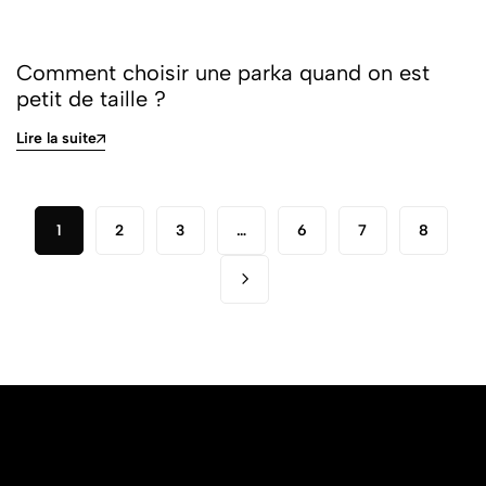
Comment choisir une parka quand on est
petit de taille ?
Lire la suite
1
2
3
…
6
7
8