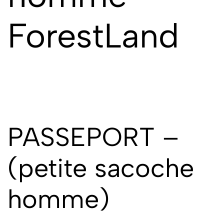
ForestLand
PASSEPORT –
(
petite sacoche
homme
)