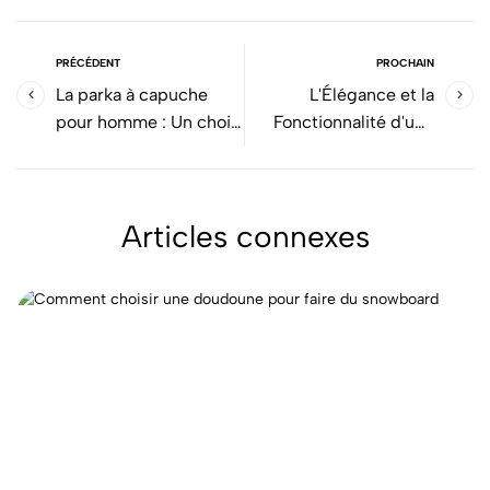
PRÉCÉDENT
PROCHAIN
La parka à capuche
L'Élégance et la
pour homme : Un choix
Fonctionnalité d'une
de style incontournable
Sacoche Bandoulière
Articles connexes