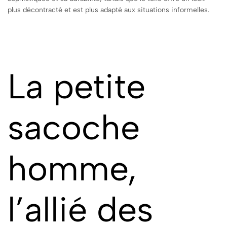
plus décontracté et est plus adapté aux situations informelles.
La petite
sacoche
homme,
l’allié des