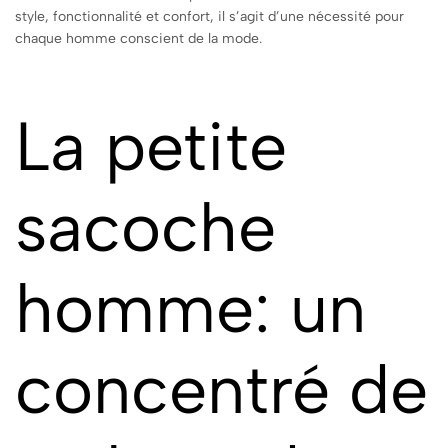
style, fonctionnalité et confort, il s’agit d’une nécessité pour
chaque homme conscient de la mode.
La petite
sacoche
homme: un
concentré de