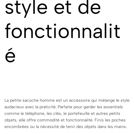
style et de
fonctionnalit
é
La petite sacoche homme est un accessoire qui mélange le style
audacieux avec la praticité. Parfaite pour garder les essentiels
comme le téléphone, les clés, le portefeuille et autres petits
objets, elle offre commodité et fonctionnalité. Finis les poches
encombrées ou la nécessité de tenir des objets dans les mains.