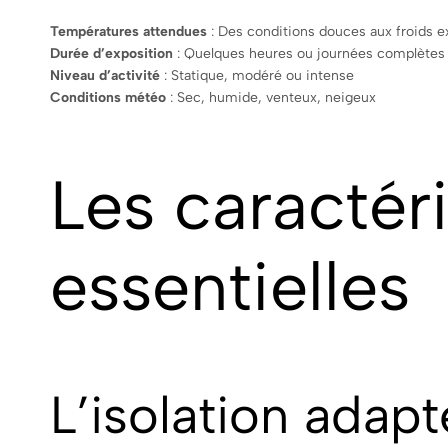
Températures attendues
: Des conditions douces aux froids 
Durée d’exposition
: Quelques heures ou journées complètes
Niveau d’activité
: Statique, modéré ou intense
Conditions météo
: Sec, humide, venteux, neigeux
Les caractér
essentielles
L’isolation adap