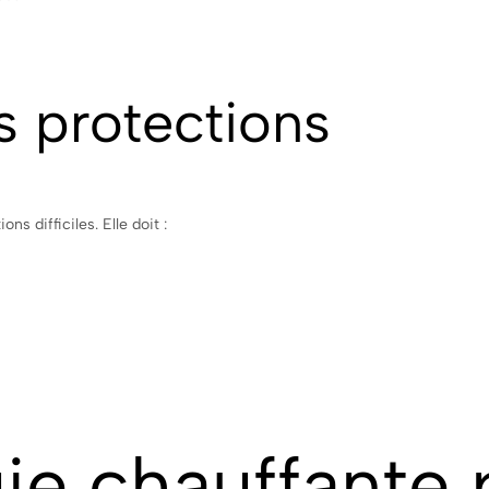
s protections
ns difficiles. Elle doit :
ie chauffante 