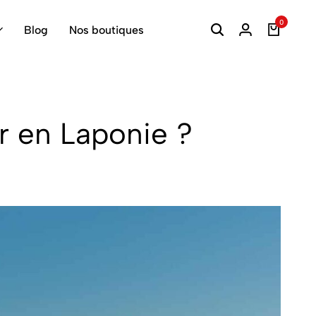
0
Blog
Nos boutiques
r en Laponie ?