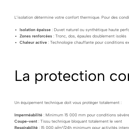
L’isolation détermine votre confort thermique. Pour des condit
Isolation épaisse
: Duvet naturel ou synthétique haute per
Zones renforcées
: Tronc, dos, épaules doublement isolés
Chaleur active
: Technologie chauffante pour conditions 
La protection co
Un équipement technique doit vous protéger totalement :
Imperméabilité
: Minimum 15 000 mm pour conditions sévèr
Coupe-vent
: Tissu technique bloquant totalement le vent
Respirabilité
: 15 000 g/m²/24h minimum pour activités inten