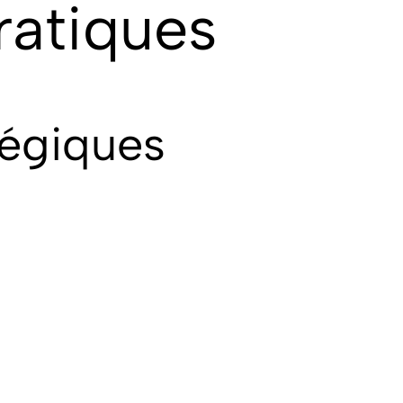
ratiques
tégiques