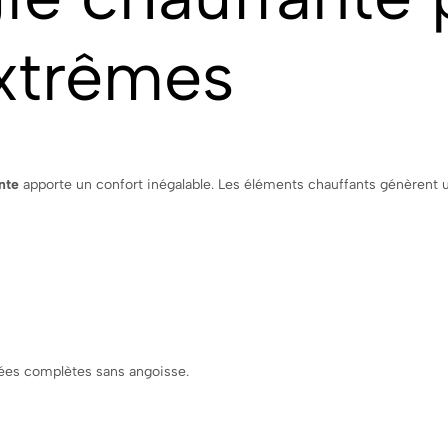
extrêmes
nte
apporte un confort inégalable. Les éléments chauffants génèrent 
ées complètes sans angoisse.