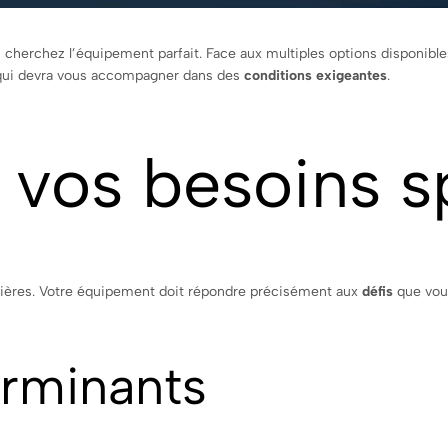
s cherchez l’équipement parfait. Face aux multiples options disponible
 qui devra vous accompagner dans des
conditions exigeantes
.
vos besoins s
ulières. Votre équipement doit répondre précisément aux
défis
que vous
erminants