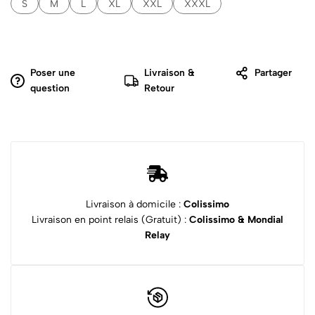
S
M
L
XL
XXL
XXXL
Poser une
Livraison &
Partager
question
Retour
Livraison à domicile :
Colissimo
Livraison en point relais (Gratuit) :
Colissimo & Mondial
Relay