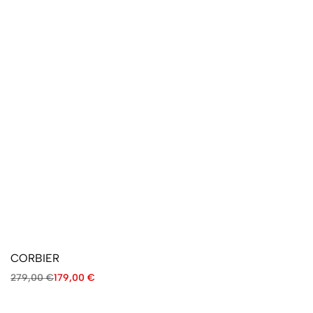
CORBIER
279,00
€
179,00
€