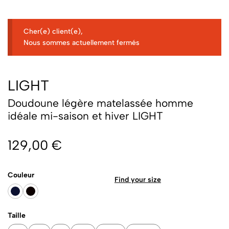
Cher(e) client(e),
Nous sommes actuellement fermés
LIGHT
Doudoune légère matelassée homme
idéale mi-saison et hiver LIGHT
129,00
€
Couleur
Find your size
Taille