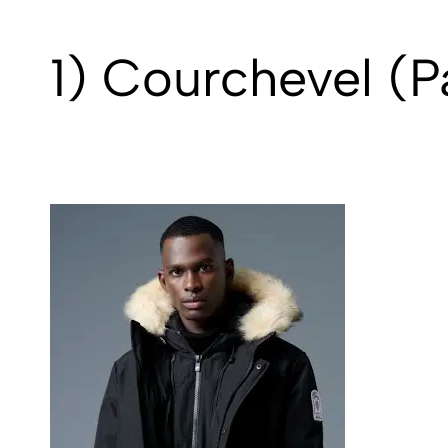
1) Courchevel (
P