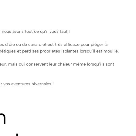
 nous avons tout ce qu’il vous faut !
mes d’oie ou de canard et est très efficace pour piéger la
étiques et perd ses propriétés isolantes lorsqu’il est mouillé.
aleur, mais qui conservent leur chaleur même lorsqu’ils sont
r vos aventures hivernales !
n