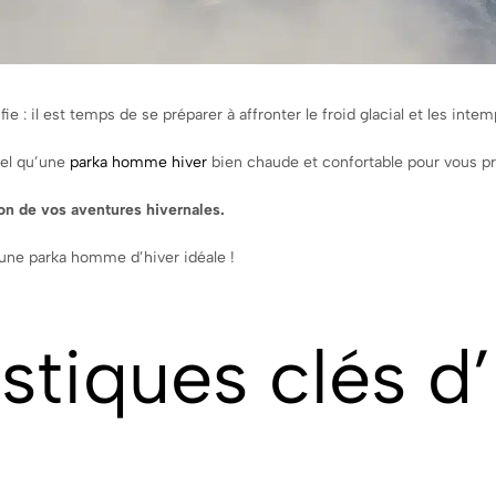
e : il est temps de se préparer à affronter le froid glacial et les intem
tel qu’une
parka homme hiver
bien chaude et confortable pour vous pro
on de vos aventures hivernales.
d’une parka homme d’hiver idéale !
istiques clés d