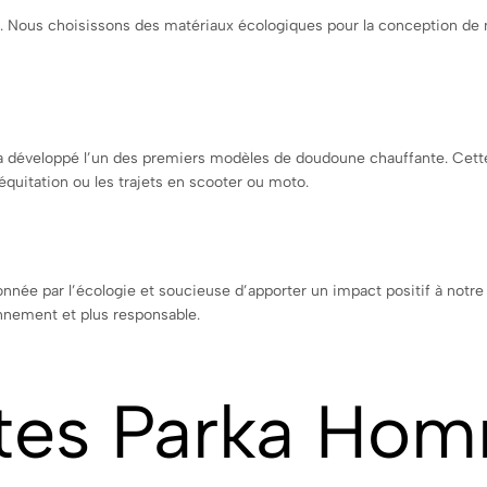
ure. Nous choisissons des matériaux écologiques pour la conception d
a développé l’un des premiers modèles de doudoune chauffante. Cette
’équitation ou les trajets en scooter ou moto.
nnée par l’écologie et soucieuse d’apporter un impact positif à notre 
onnement et plus responsable.
ntes Parka Ho