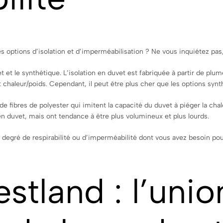
es options d’isolation et d’imperméabilisation ? Ne vous inquiétez pas,
et et le synthétique. L’isolation en duvet est fabriquée à partir de plu
t chaleur/poids. Cependant, il peut être plus cher que les options synth
 de fibres de polyester qui imitent la capacité du duvet à piéger la ch
n duvet, mais ont tendance à être plus volumineux et plus lourds.
degré de respirabilité ou d’imperméabilité dont vous avez besoin pou
stland : l’unio