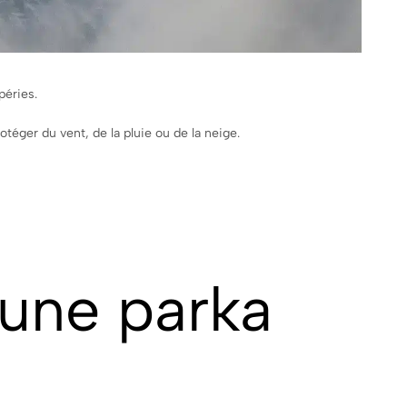
péries.
téger du vent, de la pluie ou de la neige.
’une parka