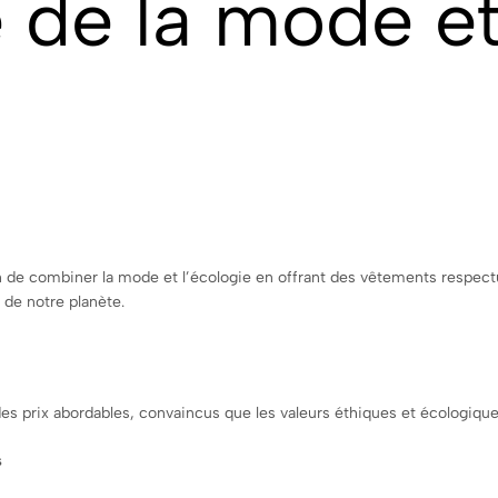
 de la mode e
 de combiner la mode et l’écologie en offrant des vêtements respe
 de notre planète.
es prix abordables, convaincus que les valeurs éthiques et écologique
s