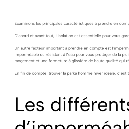
Examinons les principales caractéristiques à prendre en compt
D’abord et avant tout, l’isolation est essentielle pour vous gar
Un autre facteur important à prendre en compte est l’imperméa
imperméable ou résistant à l’eau pour vous protéger de la plui
rangement et une fermeture à glissière de haute qualité qui r
En fin de compte, trouver la parka homme hiver idéale, c’est tro
Les différent
d’imperméabi