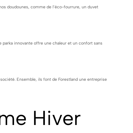
e nos doudounes, comme de l’éco-fourrure, un duvet
 parka innovante offre une chaleur et un confort sans
société. Ensemble, ils font de Forestland une entreprise
mme Hiver