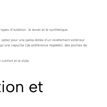
types d’isolation : le duvet et le synthétique.
e, optez pour une parka dotée d’un revêtement extérieur
es qu’une capuche (de préférence réglable), des poches de
confort et le style.
tion et