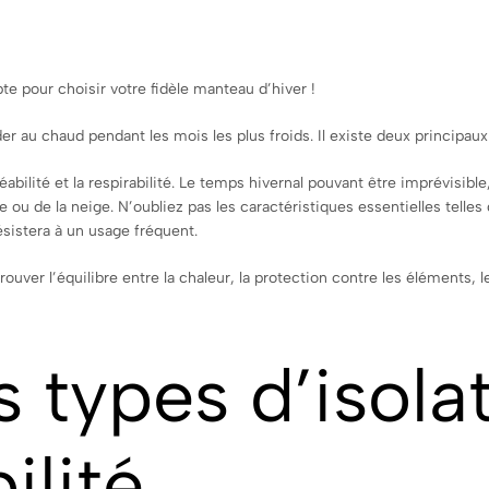
e pour choisir votre fidèle manteau d’hiver !
der au chaud pendant les mois les plus froids. Il existe deux principaux 
bilité et la respirabilité. Le temps hivernal pouvant être imprévisibl
e ou de la neige. N’oubliez pas les caractéristiques essentielles tell
ésistera à un usage fréquent.
uver l’équilibre entre la chaleur, la protection contre les éléments, le 
s types d’isola
lité