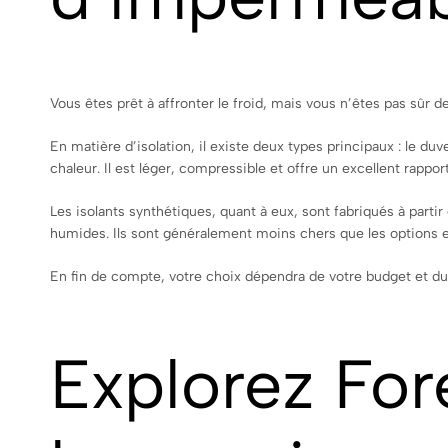
Vous êtes prêt à affronter le froid, mais vous n’êtes pas sûr d
En matière d’isolation, il existe deux types principaux : le duv
chaleur. Il est léger, compressible et offre un excellent rappor
Les isolants synthétiques, quant à eux, sont fabriqués à partir
humides. Ils sont généralement moins chers que les options e
En fin de compte, votre choix dépendra de votre budget et du 
Explorez Fore