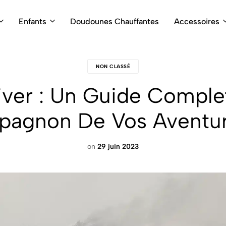
Enfants
Doudounes Chauffantes
Accessoires
NON CLASSÉ
er : Un Guide Complet
pagnon De Vos Aventur
on
29 juin 2023