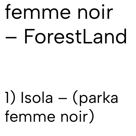
femme noir
– ForestLand
1) Isola – (
parka
femme noir
)