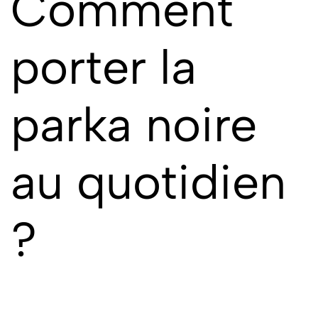
Comment
porter la
parka noire
au quotidien
?