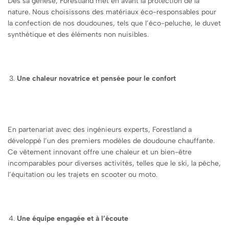
Dès sa genèse, Forestland met en avant la protection de la
nature. Nous choisissons des matériaux éco-responsables pour
la confection de nos doudounes, tels que l’éco-peluche, le duvet
synthétique et des éléments non nuisibles.
Une chaleur novatrice et pensée pour le confort
En partenariat avec des ingénieurs experts, Forestland a
développé l’un des premiers modèles de doudoune chauffante.
Ce vêtement innovant offre une chaleur et un bien-être
incomparables pour diverses activités, telles que le ski, la pêche,
l’équitation ou les trajets en scooter ou moto.
Une équipe engagée et à l’écoute