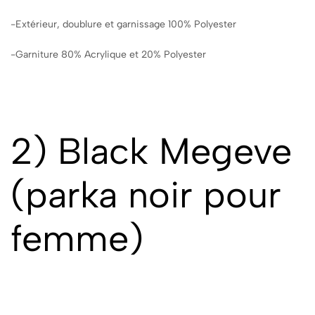
-Extérieur, doublure et garnissage 100% Polyester
-Garniture 80% Acrylique et 20% Polyester
2) Black Megeve
(
parka noir pour
femme
)