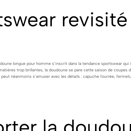
tswear revisité
udoune longue pour homme s’inscrit dans la tendance sportswear qui 
matières trop brillantes, la doudoune se pare cette saison de coupes dr
n peut néanmoins s’amuser avec les détails : capuche fourrée, fermet
ter la doudou