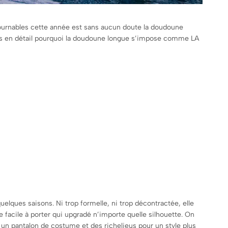
ntournables cette année est sans aucun doute la doudoune
plus en détail pourquoi la doudoune longue s’impose comme LA
ques saisons. Ni trop formelle, ni trop décontractée, elle
facile à porter qui upgradé n’importe quelle silhouette. On
c un pantalon de costume et des richelieus pour un style plus