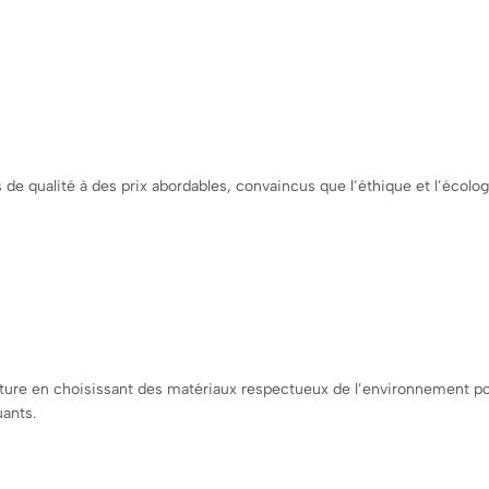
de qualité à des prix abordables, convaincus que l’éthique et l’écolog
nature en choisissant des matériaux respectueux de l’environnement po
uants.