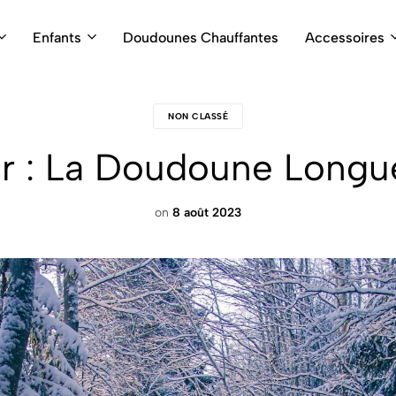
Enfants
Doudounes Chauffantes
Accessoires
NON CLASSÉ
er : La Doudoune Long
on
8 août 2023