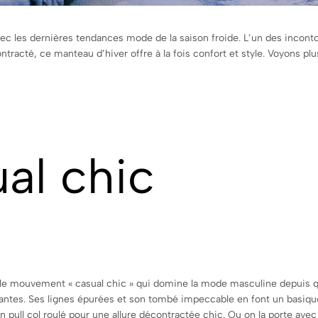
 avec les dernières tendances mode de la saison froide. L’un des inco
ntracté, ce manteau d’hiver offre à la fois confort et style. Voyons 
ual chic
 mouvement « casual chic » qui domine la mode masculine depuis quel
antes. Ses lignes épurées et son tombé impeccable en font un basique 
n pull col roulé pour une allure décontractée chic. Ou on la porte ave