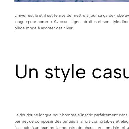
L’hiver est là et il est temps de mettre à jour sa garde-robe
longue pour homme. Avec ses lignes droites et son style déco
pièce mode à adopter cet hiver.
Un style cas
La doudoune longue pour homme s’inscrit parfaitement dans le
permet de composer des tenues à la fois confortables et élég
l’associe à un jean brut, une paire de chaussures en daim et u