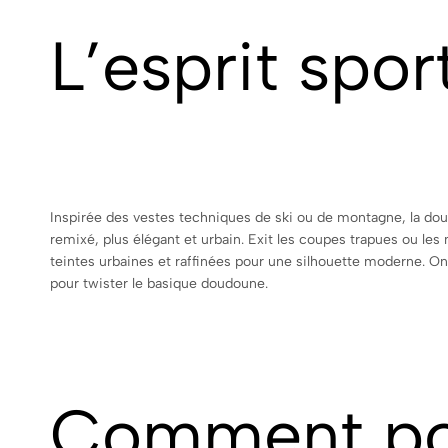
L’esprit spor
Inspirée des vestes techniques de ski ou de montagne, la do
remixé, plus élégant et urbain. Exit les coupes trapues ou les 
teintes urbaines et raffinées pour une silhouette moderne. O
pour twister le basique doudoune.
Comment por