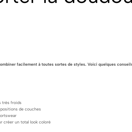
iner facilement à toutes sortes de styles. Voici quelques conseils 
 très froids
rpositions de couches
portswear
 créer un total look coloré