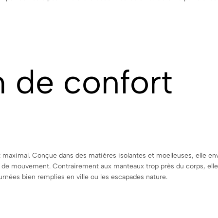
de confort
maximal. Conçue dans des matières isolantes et moelleuses, elle en
é de mouvement. Contrairement aux manteaux trop près du corps, elle n
ournées bien remplies en ville ou les escapades nature.