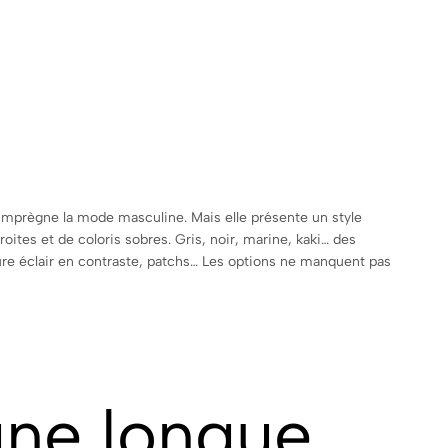
imprègne la mode masculine. Mais elle présente un style
oites et de coloris sobres. Gris, noir, marine, kaki… des
ure éclair en contraste, patchs… Les options ne manquent pas
ne longue