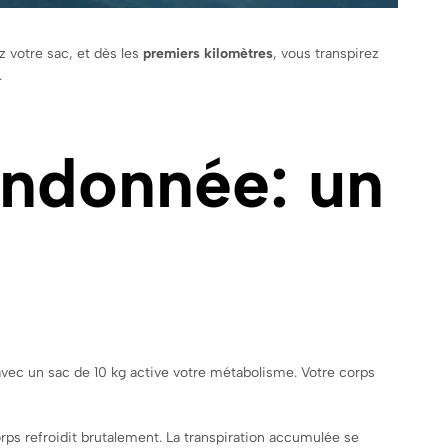
 votre sac, et dès les
premiers kilomètres
, vous transpirez
.
andonnée: un
avec un sac de 10 kg active votre métabolisme. Votre corps
orps refroidit brutalement. La transpiration accumulée se