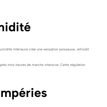
midité
umidité intérieure crée une sensation poisseuse, refroidit
près trois heures de marche intensive. Cette régulation
tempéries