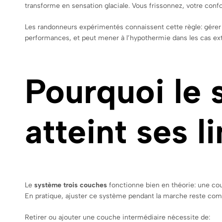
transforme en sensation glaciale. Vous frissonnez, votre confort
Les randonneurs expérimentés connaissent cette règle: gérer
performances, et peut mener à l’hypothermie dans les cas ex
Pourquoi le 
atteint ses l
Le
système trois couches
fonctionne bien en théorie: une co
En pratique, ajuster ce système pendant la marche reste com
Retirer ou ajouter une couche intermédiaire nécessite de: