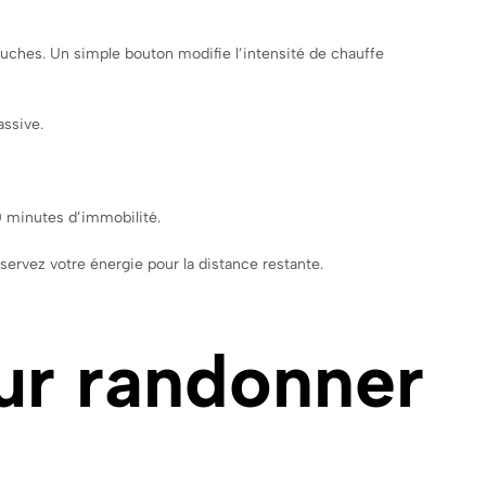
couches. Un simple bouton modifie l’intensité de chauffe
assive.
0 minutes d’immobilité.
servez votre énergie pour la distance restante.
our randonner