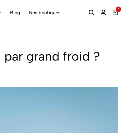
0
Blog
Nos boutiques
 par grand froid ?