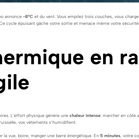
téo annonce
-8°C
et du vent. Vous empilez trois couches, vous chargez
Ce cycle épuisant gâche votre sortie et menace même votre sécurité
thermique en r
gile
ires. L’effort physique génère une
chaleur intense
: marcher en côte 
 ruisselle, vos vêtements s’humidifient.
r la vue, boire, manger une barre énergétique. En
5 minutes
, votre c