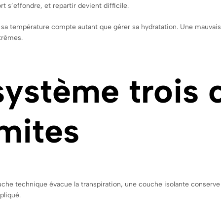
 s’effondre, et repartir devient difficile.
 sa température compte autant que gérer sa hydratation. Une mauvais
trêmes.
système trois
imites
uche technique évacue la transpiration, une couche isolante conserv
pliqué.