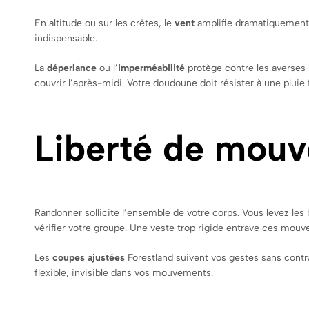
En altitude ou sur les crêtes, le
vent
amplifie dramatiquement l
indispensable.
La
déperlance
ou l’
imperméabilité
protège contre les averses
couvrir l’après-midi. Votre doudoune doit résister à une pluie 
Liberté de mou
Randonner sollicite l’ensemble de votre corps. Vous levez les
vérifier votre groupe. Une veste trop rigide entrave ces mouv
Les
coupes ajustées
Forestland suivent vos gestes sans contrai
flexible, invisible dans vos mouvements.