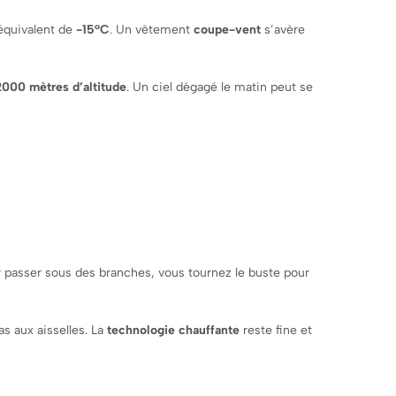
’équivalent de
-15°C
. Un vêtement
coupe-vent
s’avère
2000 mètres d’altitude
. Un ciel dégagé le matin peut se
r passer sous des branches, vous tournez le buste pour
as aux aisselles. La
technologie chauffante
reste fine et