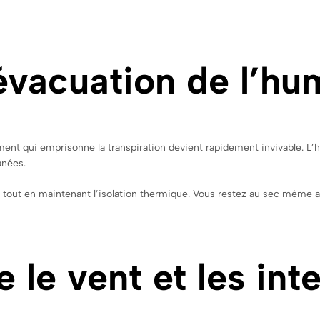
 évacuation de l’hu
ent qui emprisonne la transpiration devient rapidement invivable. L’h
anées.
r tout en maintenant l’isolation thermique. Vous restez au sec même a
e le vent et les in