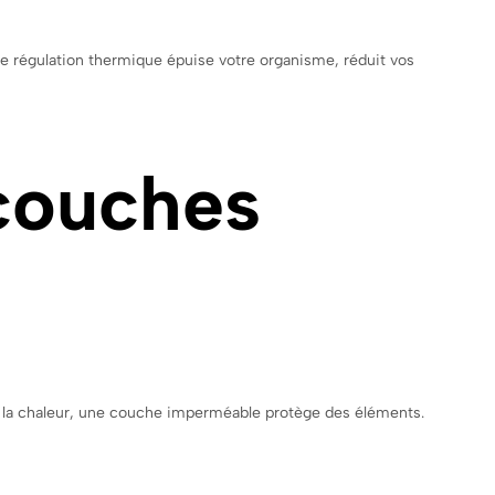
e régulation thermique épuise votre organisme, réduit vos
 couches
e la chaleur, une couche imperméable protège des éléments.