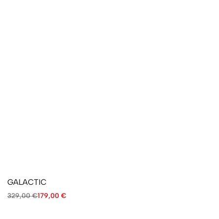
GALACTIC
329,00
€
179,00
€