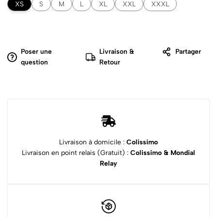
XS
S
M
L
XL
XXL
XXXL
Poser une
Livraison &
Partager
question
Retour
Livraison à domicile :
Colissimo
Livraison en point relais (Gratuit) :
Colissimo & Mondial
Relay