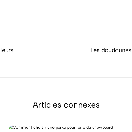
leurs
Les doudounes c
Articles connexes