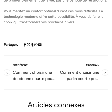
de profiter pleinement de la vie, pas une période de restrictions.
Vous méritez un confort optimal durant ces mois difficiles. La
technologie moderne offre cette possibilité. À vous de faire le
choix qui transformera vos prochains hivers.
Partager:
PRÉCÉDENT
PROCHAIN
Comment choisir une
Comment choisir une
doudoune courte pour
parka courte pour
femme ?
femme ?
Articles connexes